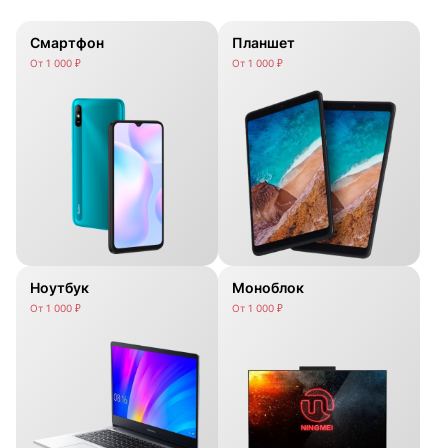
Смартфон
Планшет
От 1 000 ₽
От 1 000 ₽
Ноутбук
Моноблок
От 1 000 ₽
От 1 000 ₽